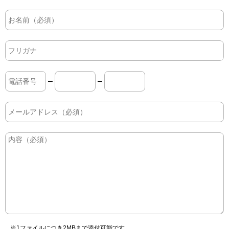
–
–
※1ファイルにつき2MBまで添付可能です。